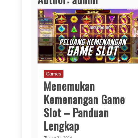
Games
Menemukan
Kemenangan Game
Slot – Panduan
Lengkap
June 21, 2024