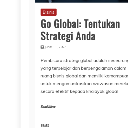
Bisnis
Go Global: Tentukan
Strategi Anda
June 11, 2023
Pembicara strategi global adalah seseoran
yang terpelajar dan berpengalaman dalam
ruang bisnis global dan memiliki kemampua
untuk mengomunikasikan wawasan merek
secara efektif kepada khalayak global
Read More
SHARE