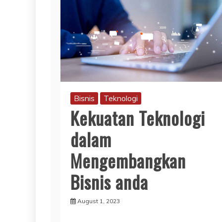
Bisnis
Teknologi
Kekuatan Teknologi
dalam
Mengembangkan
Bisnis anda
August 1, 2023