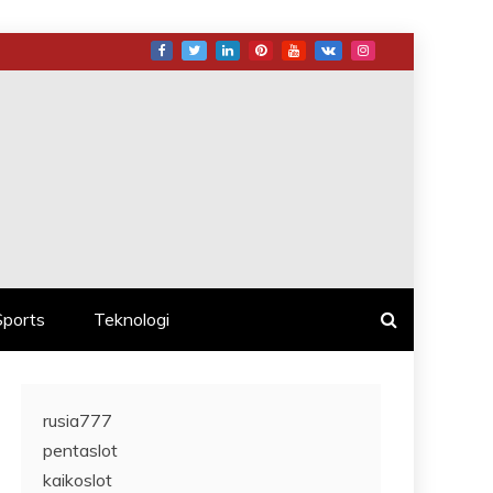
UNIA TERKINI
NGAN BERITA TERUPDATE YANG
N, BISNIS, TEKNOLOGI DAN
Sports
Teknologi
rusia777
pentaslot
kaikoslot