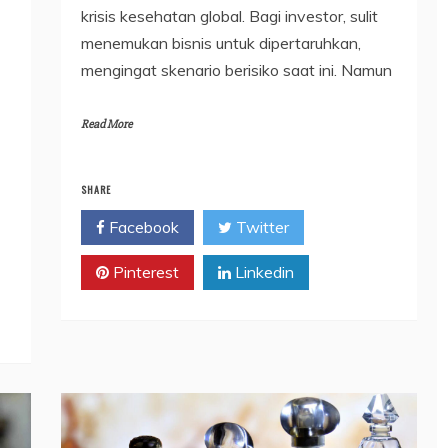
krisis kesehatan global. Bagi investor, sulit
menemukan bisnis untuk dipertaruhkan,
mengingat skenario berisiko saat ini. Namun
Read More
SHARE
Facebook
Twitter
Pinterest
Linkedin