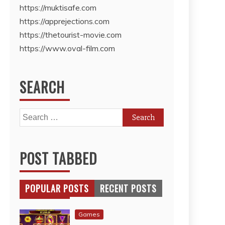
https://muktisafe.com
https://apprejections.com
https://thetourist-movie.com
https://www.oval-film.com
SEARCH
Search
for:
POST TABBED
POPULAR POSTS
RECENT POSTS
Games