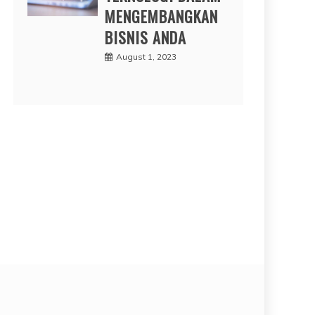
August 1, 2023