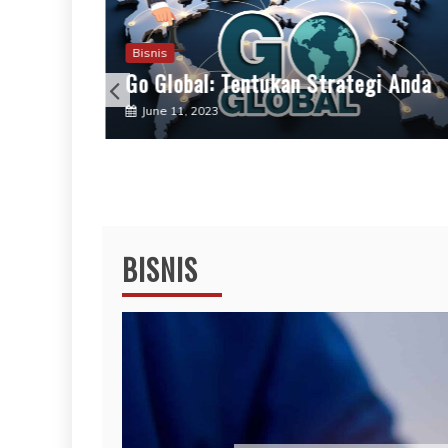
Go Global: Tentukan Strategi Anda
rfum
June 11, 2023
BISNIS