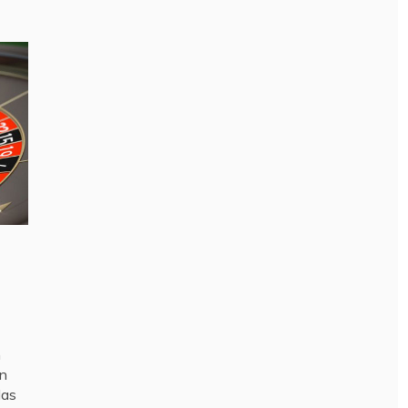
n
an
las