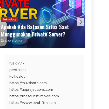
Teknologi
Games
Apakah Ada Batasan Situs Saat
Menem
Menggunakan Private Server?
– Pand
June 1, 2023
June 21
rusia777
pentaslot
kaikoslot
https://muktisafe.com
https://apprejections.com
https://thetourist-movie.com
https://www.oval-film.com
Bisnis
SEARCH