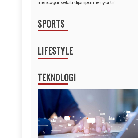
SPORTS
LIFESTYLE
TEKNOLOGI