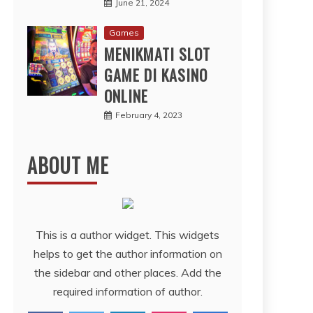
MENIKMATI SLOT
GAME DI KASINO
ONLINE
February 4, 2023
ABOUT ME
This is a author widget. This widgets
helps to get the author information on
the sidebar and other places. Add the
required information of author.