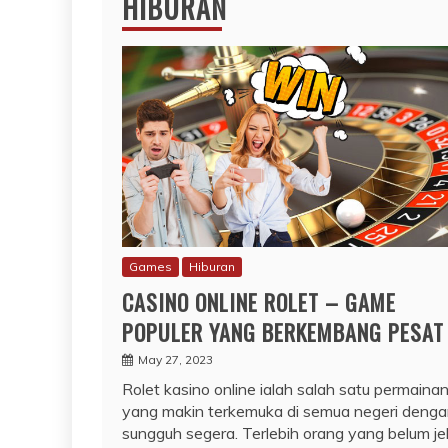
Games
Hiburan
CASINO ONLINE ROLET – GAME
POPULER YANG BERKEMBANG PESAT
May 27, 2023
Rolet kasino online ialah salah satu permaina
yang makin terkemuka di semua negeri deng
sungguh segera. Terlebih orang yang belum je
mencagar selalu dijumpai menyortir