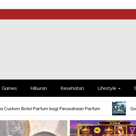
US BERITA INFORMASI D
BERITA INFORMASI DUNIA TERKINI DE
. BERITA TRENDING HARI INI, FASHIO
NG TRENDING
Games
Hiburan
Kesehatan
Lifestyle
agi Perusahaan Parfum
Go Global: Tentukan Strategi