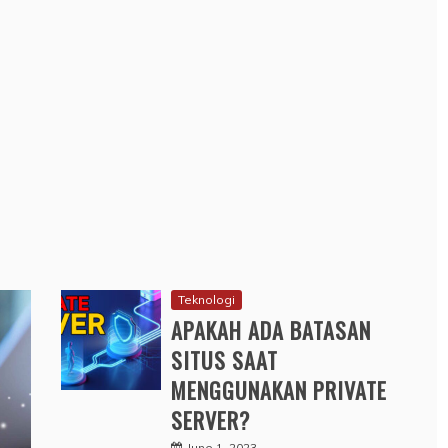
Teknologi
APAKAH ADA BATASAN
SITUS SAAT
MENGGUNAKAN PRIVATE
SERVER?
June 1, 2023
Teknologi