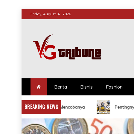
Skip
Friday, August 07, 2026
to
content
VGTRIBUNE – SIT
VG TRIBUNE ADALAH SITUS 
SEDANG BANYAK DIBICARAKAN
TERUPDATE SEDA
LAINNYA.
Berita
Bisnis
Fashion
BREAKING NEWS
rus Mencobanya
Pentingnya Custom Botol Parfum b