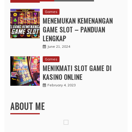
Games
MENEMUKAN KEMENANGAN
GAME SLOT – PANDUAN
LENGKAP
June 21, 2024
Games
MENIKMATI SLOT GAME DI
KASINO ONLINE
February 4, 2023
ABOUT ME