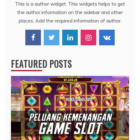
This is a author widget. This widgets helps to get
the author information on the sidebar and other
places. Add the required information of author.
FEATURED POSTS