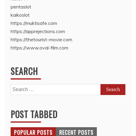
pentaslot
kaikoslot
https://muktisafe.com
https://apprejections.com
https://thetourist-movie.com
https://www.oval-film.com
SEARCH
Search
for:
POST TABBED
POPULAR POSTS
RECENT POSTS