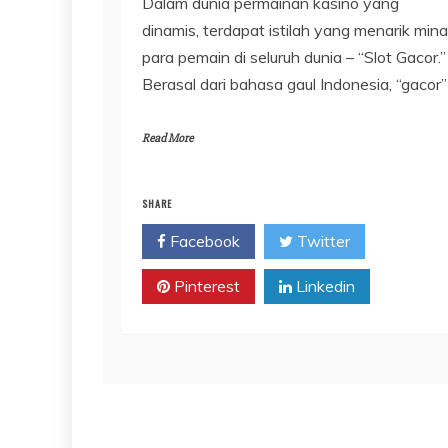
Dalam dunia permainan kasino yang
dinamis, terdapat istilah yang menarik mina
para pemain di seluruh dunia – “Slot Gacor.”
Berasal dari bahasa gaul Indonesia, “gacor”
Read More
SHARE
Facebook
Twitter
Pinterest
Linkedin