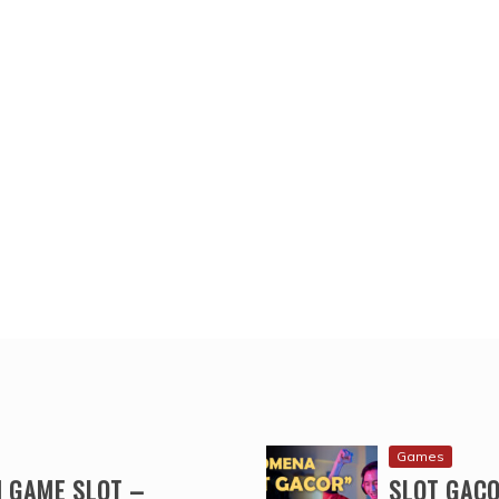
Games
 GAME SLOT –
SLOT GACO