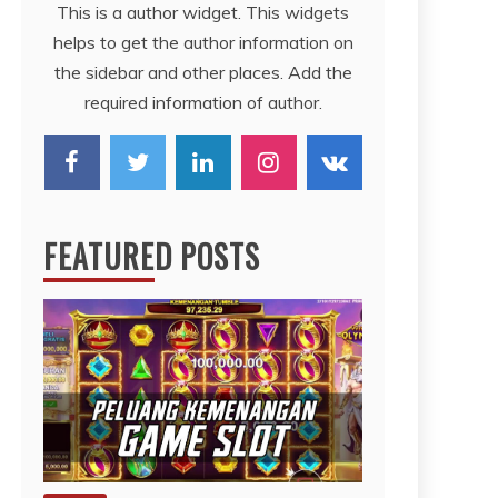
This is a author widget. This widgets
helps to get the author information on
the sidebar and other places. Add the
required information of author.
FEATURED POSTS