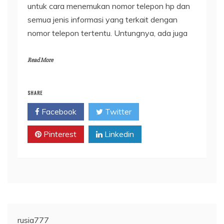
untuk cara menemukan nomor telepon hp dan
semua jenis informasi yang terkait dengan
nomor telepon tertentu. Untungnya, ada juga
Read More
SHARE
Facebook
Twitter
Pinterest
Linkedin
rusia777