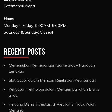
Kathmandu Nepal
Hours
Monday – Friday: 9:00AM–5:00PM
Saturday & Sunday: Closed!
RECENT POSTS
Menemukan Kemenangan Game Slot – Panduan
Lengkap
Slot Gacor dalam Mencari Rejeki dan Keuntungan
Kekuatan Teknologi dalam Mengembangkan Bisnis
anda
Peluang Bisnis investasi di Vietnam? Tidak Kalah
Menarik!