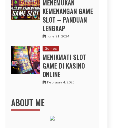
MENEMUKAN
KEMENANGAN GAME
SLOT – PANDUAN
LENGKAP
June 21, 2024
Games
MENIKMATI SLOT
GAME DI KASINO
ONLINE
February 4, 2023
ABOUT ME