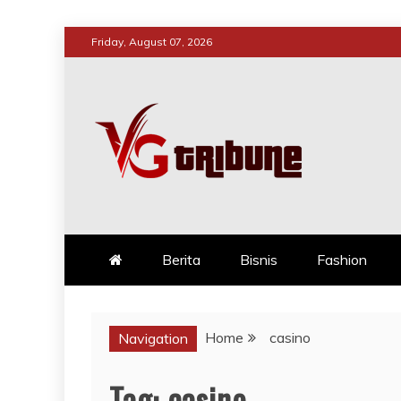
Skip
Friday, August 07, 2026
to
content
VGTRIBUNE – SIT
VG TRIBUNE ADALAH SITUS 
SEDANG BANYAK DIBICARAKAN
TERUPDATE SEDA
LAINNYA.
Berita
Bisnis
Fashion
Home
casino
Navigation
Tag:
casino