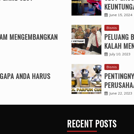
KEUNTUNG
June 15, 2024
Bisnis
ALAM MENGEMBANGKAN
PELUANG B
KALAH MEN
July 10, 2023
Bisnis
NGAPA ANDA HARUS
PENTINGN
PERUSAHA
June 22, 2023
RECENT POSTS