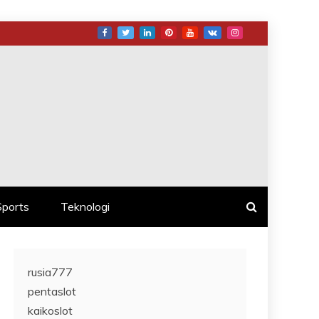
UNIA TERKINI
NGAN BERITA TERUPDATE YANG
N, BISNIS, TEKNOLOGI DAN
Sports
Teknologi
rusia777
pentaslot
kaikoslot