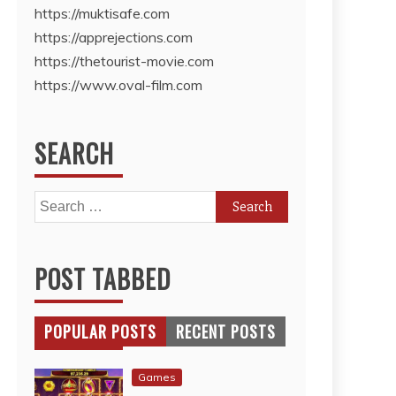
https://muktisafe.com
https://apprejections.com
https://thetourist-movie.com
https://www.oval-film.com
SEARCH
Search
for:
POST TABBED
POPULAR POSTS
RECENT POSTS
Games