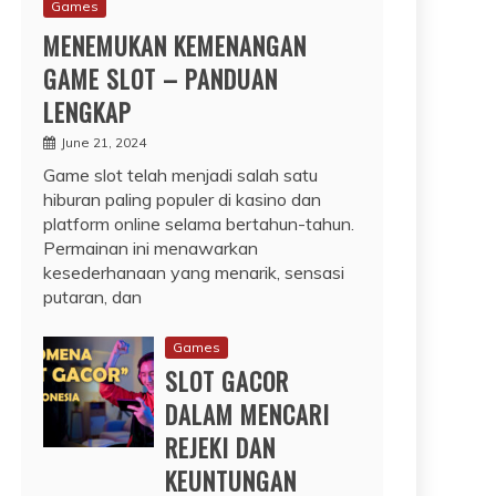
Games
MENEMUKAN KEMENANGAN
GAME SLOT – PANDUAN
LENGKAP
June 21, 2024
Game slot telah menjadi salah satu
hiburan paling populer di kasino dan
platform online selama bertahun-tahun.
Permainan ini menawarkan
kesederhanaan yang menarik, sensasi
putaran, dan
Games
SLOT GACOR
DALAM MENCARI
REJEKI DAN
KEUNTUNGAN